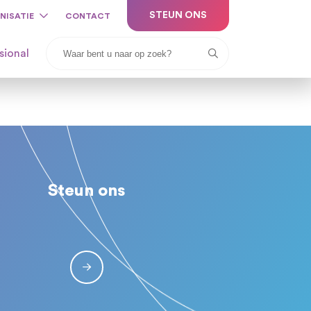
STEUN ONS
NISATIE
CONTACT
sional
Steun ons