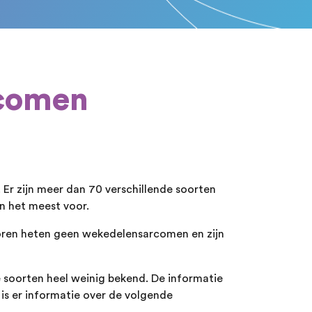
rcomen
r zijn meer dan 70 verschillende soorten
 het meest voor.
ren heten geen wekedelensarcomen en zijn
oorten heel weinig bekend. De informatie
 is er informatie over de volgende