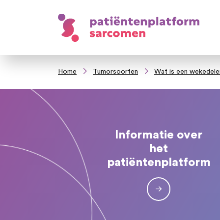
Home
Tumorsoorten
Wat is een wekedel
Informatie over
het
patiëntenplatform