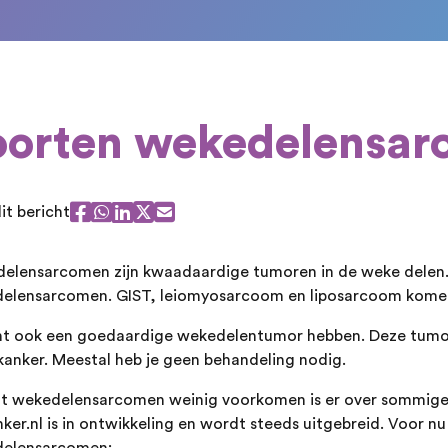
oorten wekedelensa
it bericht
elensarcomen zijn kwaadaardige tumoren in de weke delen. E
elensarcomen. GIST, leiomyosarcoom en liposarcoom komen
nt ook een goedaardige wekedelentumor hebben. Deze tumo
kanker. Meestal heb je geen behandeling nodig.
 wekedelensarcomen weinig voorkomen is er over sommige s
ker.nl is in ontwikkeling en wordt steeds uitgebreid. Voor nu