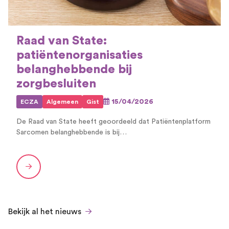
Raad van State:
patiëntenorganisaties
belanghebbende bij
zorgbesluiten
15/04/2026
ECZA
Algemeen
Gist
De Raad van State heeft geoordeeld dat Patiëntenplatform
Sarcomen belanghebbende is bij…
Bekijk al het nieuws