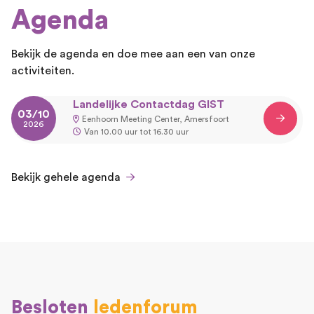
Agenda
Bekijk de agenda en doe mee aan een van onze
activiteiten.
Landelijke Contactdag GIST
03/10
Eenhoorn Meeting Center, Amersfoort
2026
Van 10.00 uur tot 16.30 uur
Bekijk gehele agenda
Besloten
ledenforum