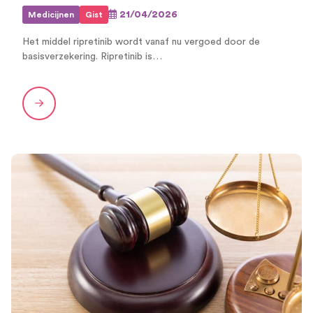
21/04/2026
Medicijnen
Gist
Het middel ripretinib wordt vanaf nu vergoed door de
basisverzekering. Ripretinib is…