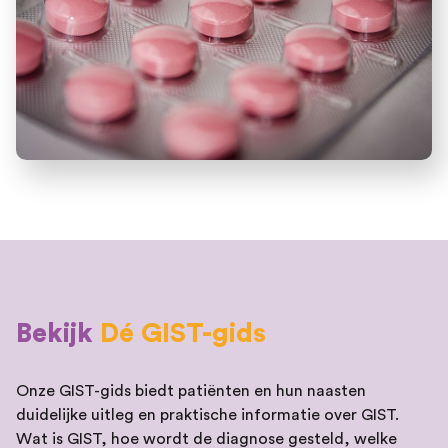
Bekijk
Dé GIST-gids
Onze GIST-gids biedt patiënten en hun naasten
duidelijke uitleg en praktische informatie over GIST.
Wat is GIST, hoe wordt de diagnose gesteld, welke