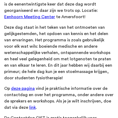
is de eenentwintigste keer dat deze dag wordt
georganiseerd en daar zijn we trots op. Locatie:
Eenhoorn Meeting Center
te Amersfoort!
Deze dag staat in het teken van het ontmoeten van
gelijkgestemden, het opdoen van kennis en het delen
van ervaringen. Het programma is zoals gebruikelijk
voor elk wat wils: boeiende medische en andere
wetenschappelijke verhalen, ontspannende workshops
en heel veel gelegenheid om met lotgenoten te praten
en van elkaar te leren. En dit jaar hebben wij daarbij een
primeur; de hele dag kun je een stoelmassage krijgen,
door studenten fysiotherapie!
Op
deze pagina
vind je praktische informatie over de
contactdag en over het programma, onder andere over
de sprekers en workshops. Als je je wilt inschrijven, doe
dat via deze
link
.
De Contactdag GIST is gratis toegankelijk voor