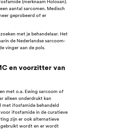
ifosfamide (merknaam Holoxan).
 een aantal sarcomen. Medisch
meer geprobeerd of er
 zoeken met je behandelaar. Het
arin de Nederlandse sarcoom-
e vinger aan de pols.
MC en voorzitter van
nten met o.a. Ewing sarcoom of
ar alleen onderdrukt kan
 al met ifosfamide behandeld
oor ifosfamide in de curatieve
ing zijn er ook alternatieve
 gebruikt wordt en er wordt