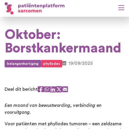
Oktober:
Borstkankermaand
19/09/2025
belangenhartiging
phyllodes
Deel dit bericht
Een maand van bewustwording, verbinding en
vooruitgang.
Voor patiënten met phyllodes tumoren – een zeldzame