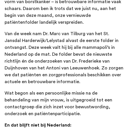
vorm van borstkanker – is betrouwbare informatie vaak
schaars. Daarom ben ik trots dat we juist nu, aan het
begin van deze maand, onze vernieuwde
patiëntenfolder landelijk verspreiden.
Van de week nam Dr. Marc van Tilburg van het St.
Jansdal Harderwijk/Lelystad alvast de eerste folder in
ontvangst. Deze week valt hij bij alle mammapoli’s in
Nederland op de mat. De folder bevat de nieuwste
richtlijn én de onderzoeken van Dr. Frederieke van
Duijnhoven van het Antoni van Leeuwenhoek. Zo zorgen
we dat patiënten en zorgprofessionals beschikken over
actuele en betrouwbare informatie.
Wat begon als een persoonlijke missie na de
behandeling van mijn vrouw, is uitgegroeid tot een
contactgroep die zich inzet voor bewustwording,
onderzoek en patiëntenparticipatie.
En dat blijft niet bij Nederland: