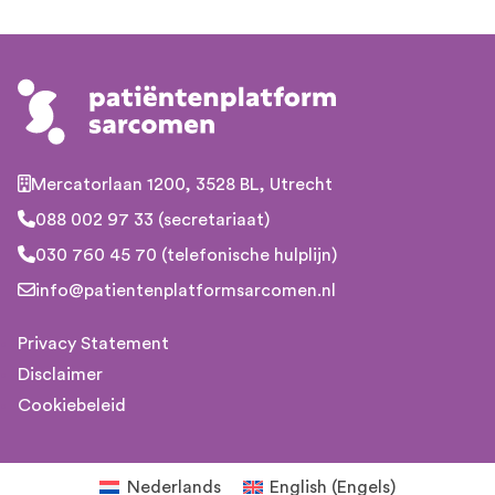
Mercatorlaan 1200, 3528 BL, Utrecht
088 002 97 33 (secretariaat)
030 760 45 70 (telefonische hulplijn)
info@patientenplatformsarcomen.nl
Privacy Statement
Disclaimer
Cookiebeleid
Nederlands
English
(
Engels
)