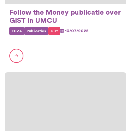
Follow the Money publicatie over
GIST in UMCU
13/07/2025
ECZA
Publicaties
Gist