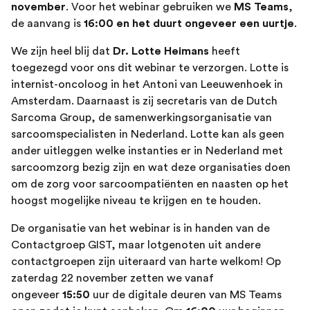
november
. Voor het webinar gebruiken we
MS Teams
,
de aanvang is
16:00 en het duurt ongeveer een uurtje
.
We zijn heel blij dat
Dr. Lotte Heimans
heeft
toegezegd voor ons dit webinar te verzorgen. Lotte is
internist-oncoloog in het Antoni van Leeuwenhoek in
Amsterdam. Daarnaast is zij secretaris van de Dutch
Sarcoma Group, de samenwerkingsorganisatie van
sarcoomspecialisten in Nederland. Lotte kan als geen
ander uitleggen welke instanties er in Nederland met
sarcoomzorg bezig zijn en wat deze organisaties doen
om de zorg voor sarcoompatiënten en naasten op het
hoogst mogelijke niveau te krijgen en te houden.
De organisatie van het webinar is in handen van de
Contactgroep GIST, maar lotgenoten uit andere
contactgroepen zijn uiteraard van harte welkom! Op
zaterdag
22 november zetten we vanaf
ongeveer
15:50
uur de digitale deuren van MS Teams