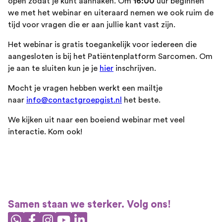
open zodat je kunt aanhaken. Om
16:00
uur beginnen
we met het webinar en uiteraard nemen we ook ruim de
tijd voor vragen die er aan jullie kant vast zijn.
Het webinar is gratis toegankelijk voor iedereen die
aangesloten is bij het Patiëntenplatform Sarcomen. Om
je aan te sluiten kun je je
hier
inschrijven.
Mocht je vragen hebben werkt een mailtje
naar
info@contactgroepgist.nl
het beste.
We kijken uit naar een boeiend webinar met veel
interactie. Kom ook!
Samen staan we sterker. Volg ons!